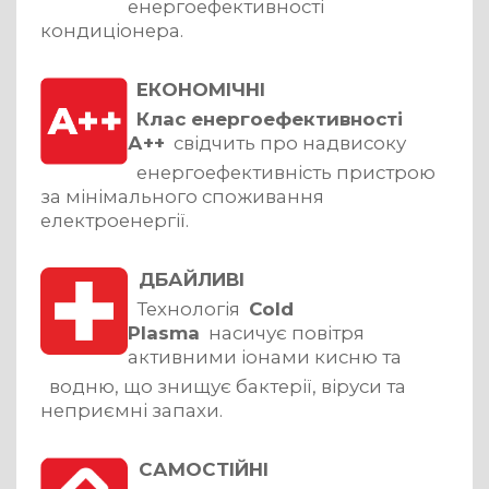
енергоефективності
кондиціонера.
ЕКОНОМІЧНІ
Клас енергоефективності
А++
свідчить про надвисоку
енергоефективність пристрою
за мінімального споживання
електроенергії.
ДБАЙЛИВІ
Технологія
Cold
Plasma
насичує повітря
активними іонами кисню та
водню, що знищує бактерії, віруси та
неприємні запахи.
САМОСТІЙНІ