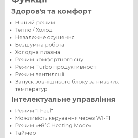
Здоров'я та комфорт
Нічний режим
Тепло / Холод
Незалежне осушення
Безшумна робота
Холодна плазма
Режим комфортного сну
Режим Turbo продуктивності
Режим вентиляції
Запуск зовнішнього блоку за низьких
температур
Інтелектуальне управління
Режим "I Feel"
Можливість керування через WI-FI
Режим «+8°C Heating Mode»
Таймер