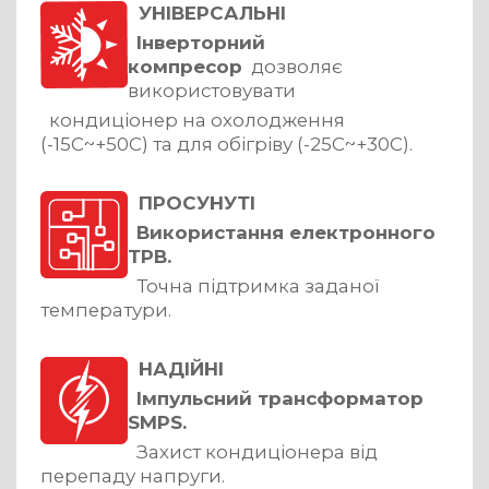
УНІВЕРСАЛЬНІ
Інверторний
компресор
дозволяє
використовувати
кондиціонер на охолодження
(-15С~+50С) та для обігріву (-25С~+30С).
ПРОСУНУТІ
Використання електронного
ТРВ.
Точна підтримка заданої
температури.
НАДІЙНІ
Імпульсний трансформатор
SMPS.
Захист кондиціонера від
перепаду напруги.