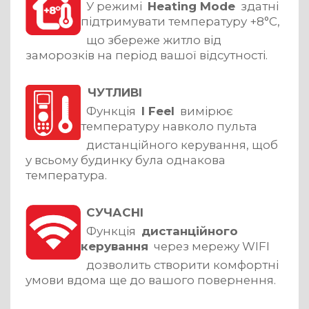
У режимі
Heating Mode
здатні
підтримувати температуру +8°С,
що збереже житло від
заморозків на період вашої відсутності.
ЧУТЛИВІ
Функція
I Feel
вимірює
температуру навколо пульта
дистанційного керування, щоб
у всьому будинку була однакова
температура.
СУЧАСНІ
Функція
дистанційного
керування
через мережу WIFI
дозволить створити комфортні
умови вдома ще до вашого повернення.