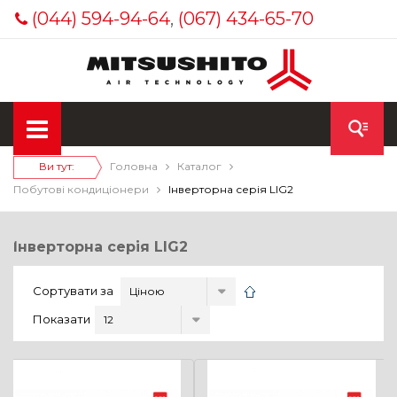
(044) 594-94-64
,
(067) 434-65-70
Ви тут:
Головна
Каталог
Побутові кондиціонери
Інверторна серія LIG2
Інверторна серія LIG2
Сортувати за
Показати