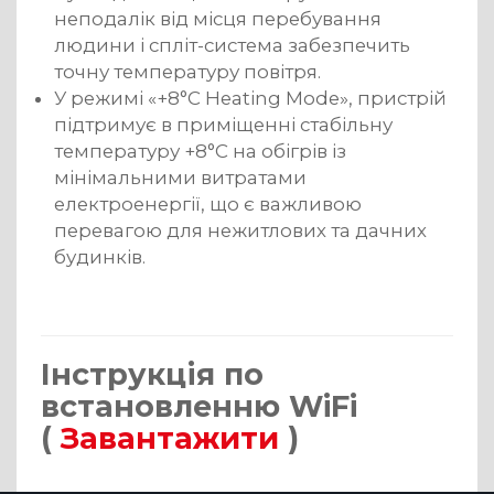
неподалік від місця перебування
людини і спліт-система забезпечить
точну температуру повітря.
У режимі «+8°C Heating Mode», пристрій
підтримує в приміщенні стабільну
температуру +8°C на обігрів із
мінімальними витратами
електроенергії, що є важливою
перевагою для нежитлових та дачних
будинків.
Інструкція по
встановленню WiFi
(
Завантажити
)