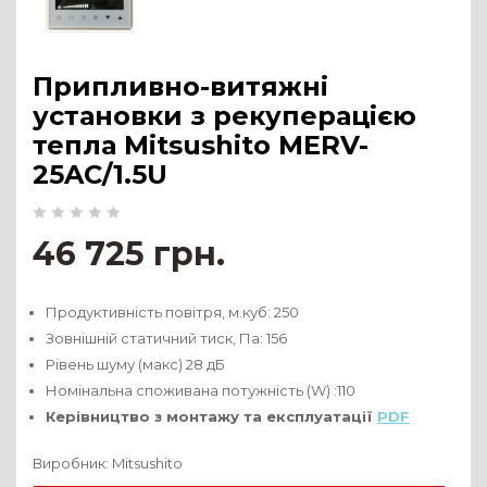
Припливно-витяжні
установки з рекуперацією
тепла Mitsushito MERV-
25AC/1.5U
46 725 грн.
Продуктивність повітря, м.куб: 250
Зовнішній статичний тиск, Па: 156
Рівень шуму (макс) 28 дБ
Номінальна споживана потужність (W) :110
Керівництво з монтажу та експлуатації
PDF
Виробник:
Mitsushito