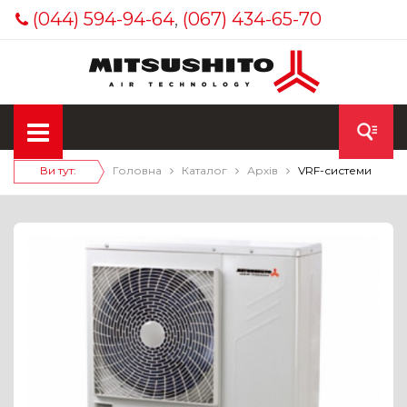
(044) 594-94-64
,
(067) 434-65-70
Ви тут:
Головна
Каталог
Архів
VRF-системи